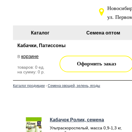
Новосибирс
ул. Первом
Каталог
Семена оптом
Кабачки, Патиссоны
корзине
В
Оформить заказ
товаров:
0
ед.
на сумму:
0
р.
Каталог продукции
-
Семена овощей, зелень, ягоды
Кабачок Ролик, семена
Ультраскороспелый, масса 0,9-1,3 кг,