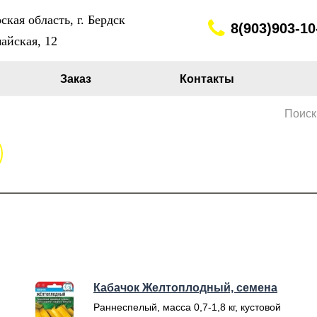
кая область, г. Бердск
8(903)903-10
айская, 12
Заказ
Контакты
Поиск
Кабачок Желтоплодный, семена
Раннеспелый, масса 0,7-1,8 кг, кустовой