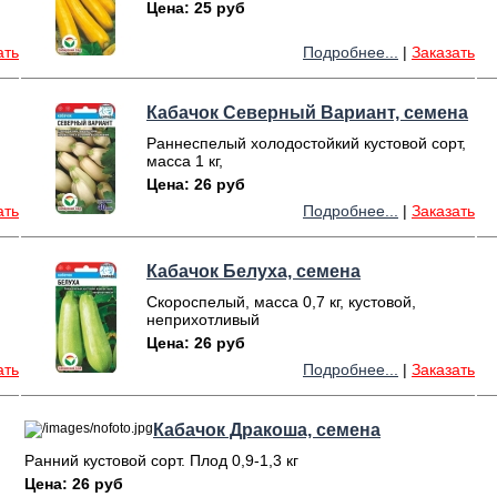
Цена: 25 руб
ать
Подробнее...
|
Заказать
Кабачок Северный Вариант, семена
Раннеспелый холодостойкий кустовой сорт,
масса 1 кг,
Цена: 26 руб
ать
Подробнее...
|
Заказать
Кабачок Белуха, семена
Скороспелый, масса 0,7 кг, кустовой,
неприхотливый
Цена: 26 руб
ать
Подробнее...
|
Заказать
Кабачок Дракоша, семена
Ранний кустовой сорт. Плод 0,9-1,3 кг
Цена: 26 руб